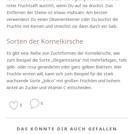
roter Fruchtsaft austritt, wenn Du auf sie drückst. Das
Entfernen der Steine ist etwas mühsam. Am besten
verwendest Du einen Olivenentkerner oder Du kochst die
Früchte mit Kernen und streichst sie dann durch ein Sieb.
Sorten der Kornelkirsche
Es gibt eine Reihe von Zuchtformen der Kornelkirsche, wie
zum Beispiel die Sorte „Elegantissima“ mit mehrfarbigen, teils
gelb- oder rosa gerandeten oder ganz gelben Blättern. Wer
Früchte ernten will, kann sich zum Beispiel für die stark
wachsende Sorte „Jolico“ mit großen Früchten und hohem
Anteil an Zucker und Vitamin C entscheiden.
0
0
DAS KÖNNTE DIR AUCH GEFALLEN