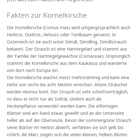
Fakten zur Kornelkirsche
Die Kornelkirsche (Cornus mas) wird umgangssprachlich auch
Herlitze, Dürlitze, Hirlnuss oder Tierlibaum genannt. In
Österreich ist sie auch unter Dirndl, Dirndling, Dirndlstrauch
bekannt. Der Strauch ist eine Hartriegelart und stammt aus
der Familie der Hartriegelgewächse (Cornaceae). Ursprünglich
stammt die Kornelkirsche aus dem Kaukasus und wanderte
von dort nach Europa ein.
Die Kornelkirsche wächst meist mehrstämmig und kann eine
Höhe von sechs bis acht Metern erreichen. Ältere Sträucher
werden ebenso breit. Der Strauch ist sehr schnittverträglich,
so dass er nicht nur als Solitär, sindern auch als
Heckenpflanze verwendet werden kann. Die eiförmigen
Blätter sind am Rand etwas gewellt und an der Unterseite
heller als auf der Oberseute. Bevor der sommergrüne Strauch
seine Blätter im Herbst abwirft, verfärben sie sich gelb bis
rötlich. Ab März zeigen sich die vielen kleinen, helben Blüten