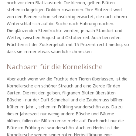
noch vor dem Blattaustrieb. Die kleinen, gelben Blüten
stehen in kugeligen Dolden zusammen. Ihre Blütezeit wird
von den Bienen schon sehnsüchtig erwartet, die nach ohrem
Winterschlaf sich auf die Suche nach Hahrung machen.
Die glänzenden Steinfrüchte werden, je nach Standort und
Wetter, zwischen August und Oktober reif. Auch bei reifen
Früchten ist der Zuckergehalt mit 15 Prozent recht niedrig, so
dass sie immer etwas säuerlich schmecken.
Nachbarn für die Kornelkische
Aber auch wenn wir die Früchte den Tieren überlassen, ist die
Kornelkirsche ein schöner Strauch und eine Zierde für den
Garten. Die mit den gelben, filigranen Blüten übersäten
Büsche - nur der Duft-Schneball und die Zaubernuss blühen
früher im Jahr -, sehen im Frühling wunderschön aus. Da zu
dieser Jahreszeit nur wenig andere Büsche und Bäume
blühen, fallen die Blüten umso mehr auf. Doch nicht nur die
Blüte im Frühling ist wunderschön. Auch im Herbst ist die
Kornelkirsche wegen seiner roten Herbstfärbung eine