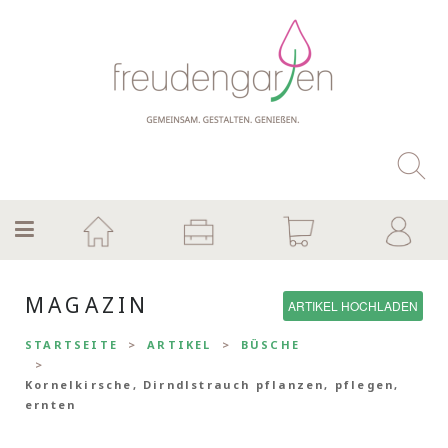
MAGAZIN
ARTIKEL HOCHLADEN
STARTSEITE
ARTIKEL
BÜSCHE
Kornelkirsche, Dirndlstrauch pflanzen, pflegen,
ernten