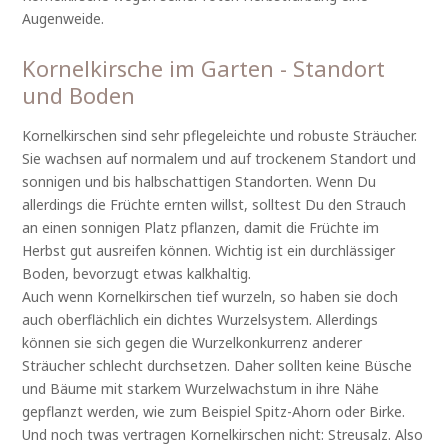
Augenweide.
Kornelkirsche im Garten - Standort
und Boden
Kornelkirschen sind sehr pflegeleichte und robuste Sträucher.
Sie wachsen auf normalem und auf trockenem Standort und
sonnigen und bis halbschattigen Standorten. Wenn Du
allerdings die Früchte ernten willst, solltest Du den Strauch
an einen sonnigen Platz pflanzen, damit die Früchte im
Herbst gut ausreifen können. Wichtig ist ein durchlässiger
Boden, bevorzugt etwas kalkhaltig.
Auch wenn Kornelkirschen tief wurzeln, so haben sie doch
auch oberflächlich ein dichtes Wurzelsystem. Allerdings
können sie sich gegen die Wurzelkonkurrenz anderer
Sträucher schlecht durchsetzen. Daher sollten keine Büsche
und Bäume mit starkem Wurzelwachstum in ihre Nähe
gepflanzt werden, wie zum Beispiel Spitz-Ahorn oder Birke.
Und noch twas vertragen Kornelkirschen nicht: Streusalz. Also