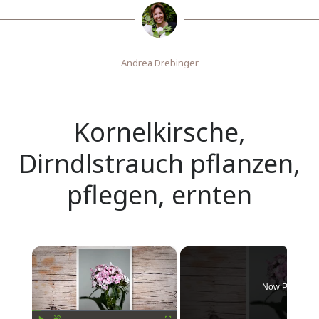
Andrea Drebinger
Kornelkirsche,
Dirndlstrauch pflanzen,
pflegen, ernten
×
Now Playing