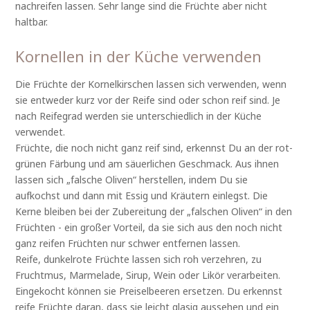
nachreifen lassen. Sehr lange sind die Früchte aber nicht
haltbar.
Kornellen in der Küche verwenden
Die Früchte der Kornelkirschen lassen sich verwenden, wenn
sie entweder kurz vor der Reife sind oder schon reif sind. Je
nach Reifegrad werden sie unterschiedlich in der Küche
verwendet.
Früchte, die noch nicht ganz reif sind, erkennst Du an der rot-
grünen Färbung und am säuerlichen Geschmack. Aus ihnen
lassen sich „falsche Oliven“ herstellen, indem Du sie
aufkochst und dann mit Essig und Kräutern einlegst. Die
Kerne bleiben bei der Zubereitung der „falschen Oliven“ in den
Früchten - ein großer Vorteil, da sie sich aus den noch nicht
ganz reifen Früchten nur schwer entfernen lassen.
Reife, dunkelrote Früchte lassen sich roh verzehren, zu
Fruchtmus, Marmelade, Sirup, Wein oder Likör verarbeiten.
Eingekocht können sie Preiselbeeren ersetzen. Du erkennst
reife Früchte daran, dass sie leicht glasig aussehen und ein