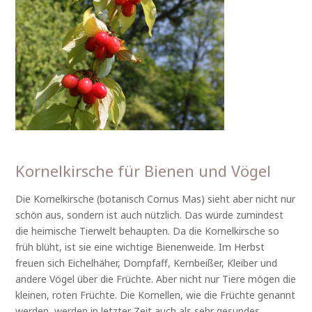
Kornelkirsche für Bienen und Vögel
Die Kornelkirsche (botanisch Cornus Mas) sieht aber nicht nur
schön aus, sondern ist auch nützlich. Das würde zumindest
die heimische Tierwelt behaupten. Da die Kornelkirsche so
früh blüht, ist sie eine wichtige Bienenweide. Im Herbst
freuen sich Eichelhäher, Dompfaff, Kernbeißer, Kleiber und
andere Vögel über die Früchte. Aber nicht nur Tiere mögen die
kleinen, roten Früchte. Die Kornellen, wie die Früchte genannt
werden, werden in letzter Zeit auch als sehr gesundes