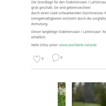
Die Grundlage für den Staketenzaun / Lattenzau
grob geschält. Sie sind gekennzeichnet
durch einen stark schwankenden Durchmesser, R
Unregelmäßigkeiten entsteht durch die sorgfälti
Anmutung.
Dieser langlebige Staketenzaun / Lattenzaun "As
erhältlich.
Mehr Infos unter:
www.zaunfabrik-natur.de
0
0