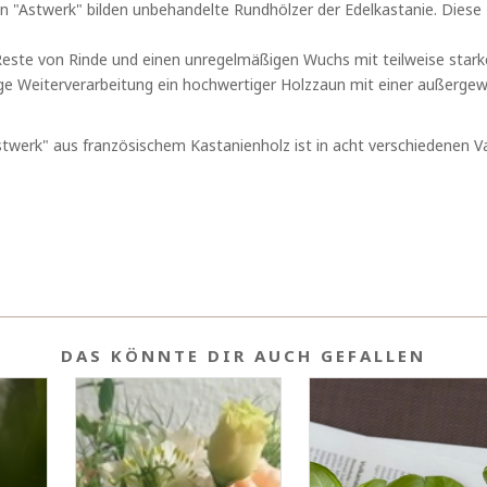
n "Astwerk" bilden unbehandelte Rundhölzer der Edelkastanie. Dies
este von Rinde und einen unregelmäßigen Wuchs mit teilweise star
ge Weiterverarbeitung ein hochwertiger Holzzaun mit einer außergewöh
twerk" aus französischem Kastanienholz ist in acht verschiedenen V
DAS KÖNNTE DIR AUCH GEFALLEN