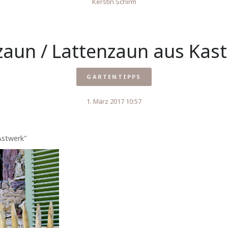
Kerstin Schirm
zaun / Lattenzaun aus Kast
GARTENTIPPS
1. März 2017 10:57
Astwerk"