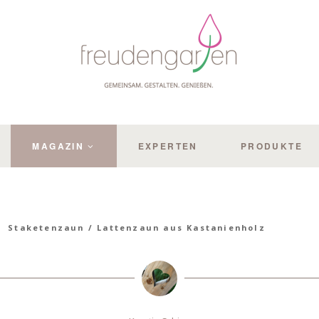
MAGAZIN
EXPERTEN
PRODUKTE
Staketenzaun / Lattenzaun aus Kastanienholz