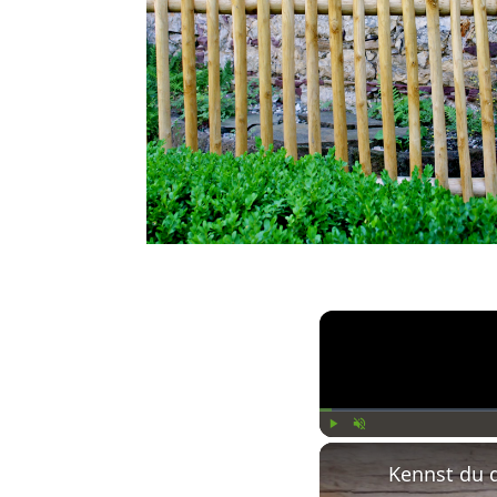
Play
Unmute
Kennst du 