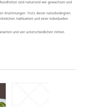
e Rundhölzer sind naturrund wie gewachsen und
ken Krümmungen. Trotz dieser naturbedingten
nlichen Haltbarkeit und einer individuellen
arianten und vier unterschiedlichen Höhen