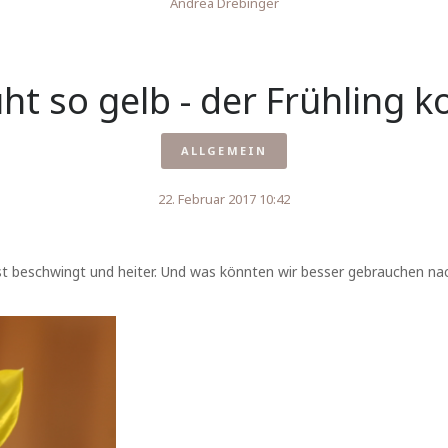
Andrea Drebinger
üht so gelb - der Frühling 
ALLGEMEIN
22. Februar 2017 10:42
 ist beschwingt und heiter. Und was könnten wir besser gebrauchen n