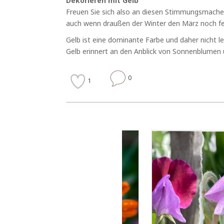
Dekorieren mit Gelb
Freuen Sie sich also an diesen Stimmungsmacher
auch wenn draußen der Winter den März noch fes
Gelb ist eine dominante Farbe und daher nicht l
Gelb erinnert an den Anblick von Sonnenblume
0
1