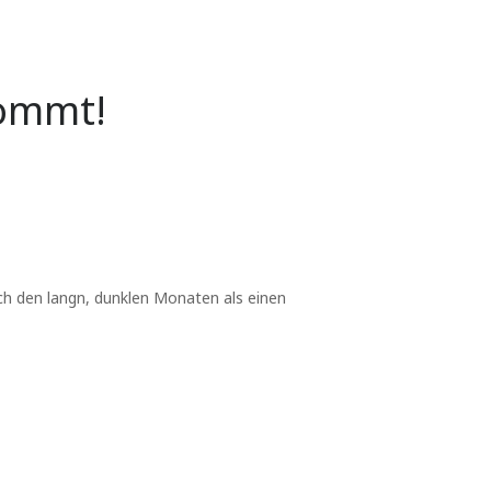
kommt!
ach den langn, dunklen Monaten als einen