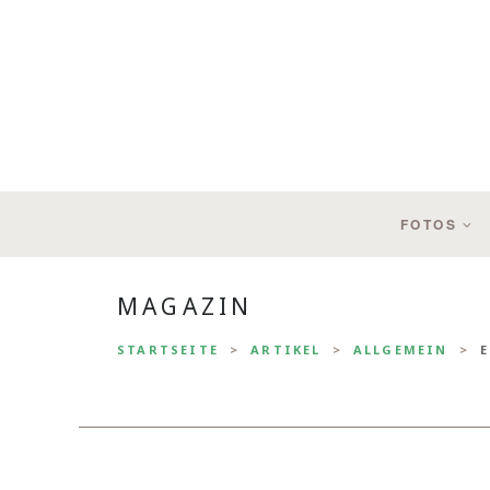
FOTOS
MAGAZIN
STARTSEITE
ARTIKEL
ALLGEMEIN
E