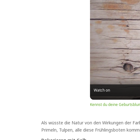
Watch on
Kennst du deine Geburtsblu
Als wüsste die Natur von den Wirkungen der Farbe
Primeln, Tulpen, alle diese Frühlingsboten kom