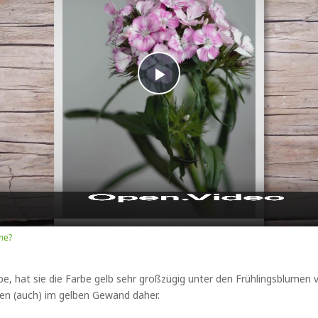
Play
Video
me?
, hat sie die Farbe gelb sehr großzügig unter den Frühlingsblumen ve
men (auch) im gelben Gewand daher.