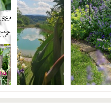
Bitte logge Dich ein, um einen Kommentar zu hinterlassen.