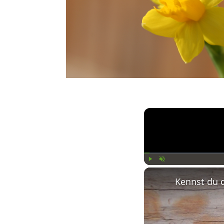
Play
Unmute
Kennst du 