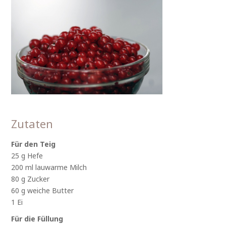
Zutaten
Für den Teig
25 g Hefe
200 ml lauwarme Milch
80 g Zucker
60 g weiche Butter
1 Ei
Für die Füllung