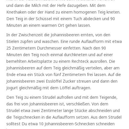
und dann die Milch mit der Hefe dazugeben. Mit dem
Knethaken oder der Hand zu einem homogenen Teig kneten.
Den Teig in der Schüssel mit einem Tuch abdecken und 90
Minuten an einem warmen Ort gehen lassen.
In der Zwischenzeit die Johannisbeeren ernten, von den
Stielen zupfen und waschen. Eine runde Auflaufform mit etwa
25 Zentimetern Durchmesser einfetten. Nach den 90
Minuten den Teig noch einmal durchkneten und auf einer
bemehlten Arbeitsplatte zu einem Rechteck ausrollen. Die
Johannisbeeren auf dem Teig gleichmäßig verteilen, aber am
Ende etwa ein Stück von fünf Zentimetern frei lassen. Auf die
Johannisbeeren zwei Esslöffel Zucker streuen und dann den
Jogurt gleichmäßig mit dem Löffel auftragen.
Den Teig zu einem Strudel aufrollen und mit dem Teigende,
das frei von Johannisbeeren ist, verschließen. Von dem
Strudel etwa zwei Zentimeter lange Stücke abschneiden und
die Teigschnecken in die Auflaufform setzen. Aus dem Strudel
solltest Du etwa 10 Johannisbeeren-Schnecken schneiden