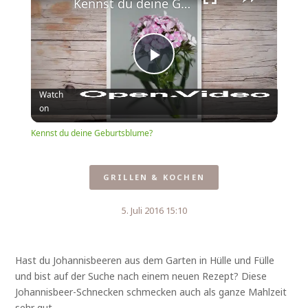
Kennst du deine Geburtsblume?
Play
Watch
on
Video
Kennst du deine Geburtsblume?
GRILLEN & KOCHEN
5. Juli 2016 15:10
Hast du Johannisbeeren aus dem Garten in Hülle und Fülle
und bist auf der Suche nach einem neuen Rezept? Diese
Johannisbeer-Schnecken schmecken auch als ganze Mahlzeit
sehr gut.