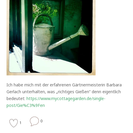
Ich habe mich mit der erfahrenen Gärtnermeisterin Barbara
Gerlach unterhalten, was „richtiges Gießen“ denn eigentlich
bedeutet:
https://www.mycottagegarden.de/single-
post/Gie%C3%9Fen
0
1