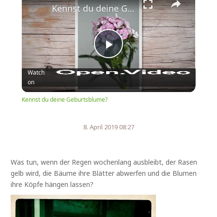
Kennst du deine Geburtsblume?
Play
Watch
on
Video
Kennst du deine Geburtsblume?
8. April 2019 08:27
Was tun, wenn der Regen wochenlang ausbleibt, der Rasen
gelb wird, die Bäume ihre Blätter abwerfen und die Blumen
ihre Köpfe hängen lassen?