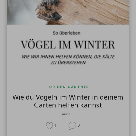
FÜR DEN GÄRTNER
Wie du Vögeln im Winter in deinem
Garten helfen kannst
Anne L.
1
0