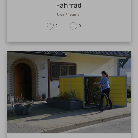
Fahrrad
Uwe Pfleumer
2
0