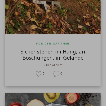
FÜR DEN GÄRTNER
Sicher stehen im Hang, an
Böschungen, im Gelände
Ulrich Wilhelm
0
0