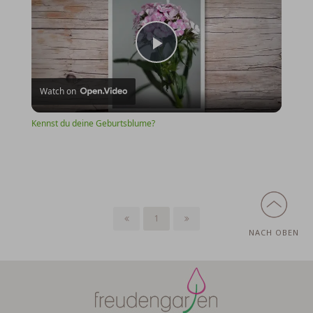
Play
Watch on
Video
Kennst du deine Geburtsblume?
1
NACH OBEN