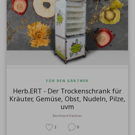
FÜR DEN GÄRTNER
Herb.ERT - Der Trockenschrank für
Kräuter, Gemüse, Obst, Nudeln, Pilze,
uvm
Bernhard Kastner
2
0