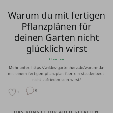
Warum du mit fertigen
Pflanzplänen für
deinen Garten nicht
glücklich wirst
Stauden
Mehr unter: https://wildes-gartenherz.de/warum-du-
mit-einem-fertigen-pflanzplan-fuer-ein-staudenbeet-
nicht-zufrieden-sein-wirst/
0
1
DAS KÖNNTE DIR AUCH GEFALLEN