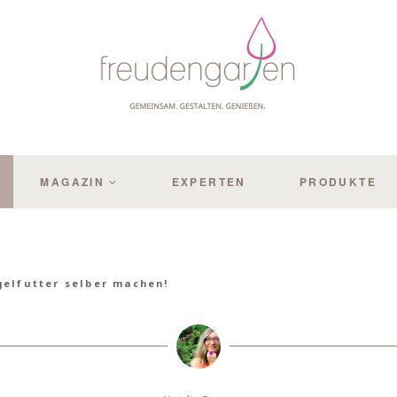
MAGAZIN
EXPERTEN
PRODUKTE
gelfutter selber machen!