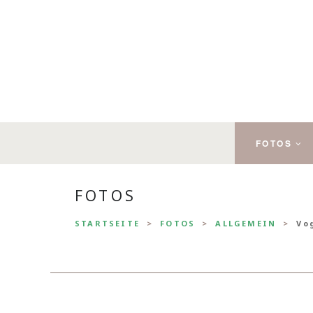
FOTOS
FOTOS
STARTSEITE
FOTOS
ALLGEMEIN
Vo