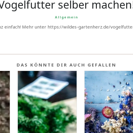
Vogelfutter selber machen
Allgemein
nz einfach! Mehr unter https://wildes-gartenherz.de/vogelfutt
DAS KÖNNTE DIR AUCH GEFALLEN