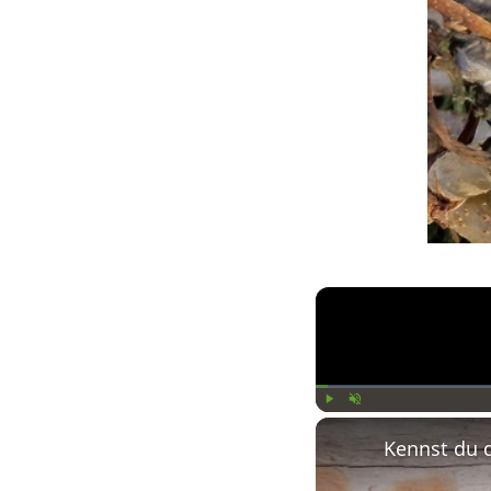
Play
Unmute
Kennst du 