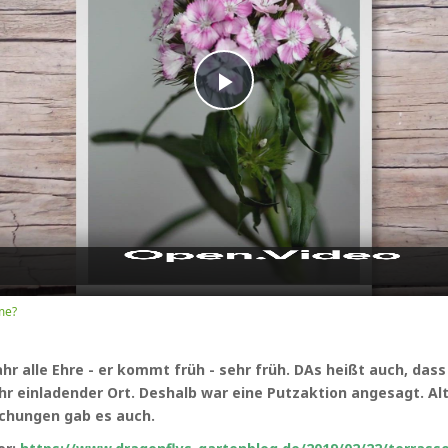
Play
Video
me?
r alle Ehre - er kommt früh - sehr früh. DAs heißt auch, dass
ehr einladender Ort. Deshalb war eine Putzaktion angesagt. Al
schungen gab es auch.