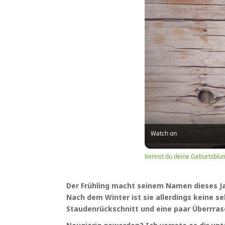
Watch on
Kennst du deine Geburtsblu
Der Frühling macht seinem Namen dieses Jah
Nach dem Winter ist sie allerdings keine s
Staudenrückschnitt und eine paar Überrra