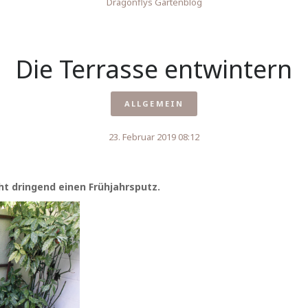
Dragonflys Gartenblog
Die Terrasse entwintern
ALLGEMEIN
23. Februar 2019 08:12
t dringend einen Frühjahrsputz.