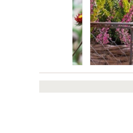
Es wurden noch keine Kommentare verfa