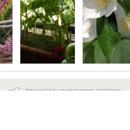
Bitte logge Dich ein, um einen Kommentar zu hinterlassen.
sst.