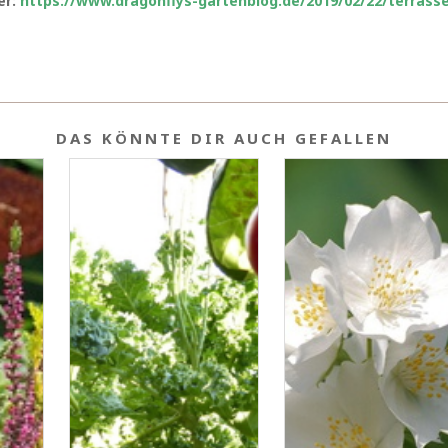
er:
https://www.dragonflys-gartenblog.de/2019/02/22/terrass
DAS KÖNNTE DIR AUCH GEFALLEN