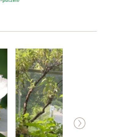
e-putzen/