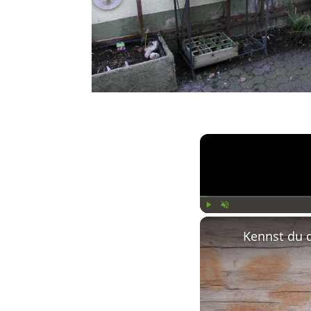
Play
Unmute
Kennst du 