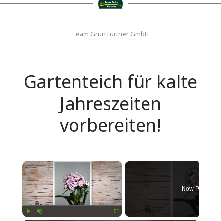
Team Grün Furtner GmbH
Gartenteich für kalte
Jahreszeiten
vorbereiten!
×
Now Playing