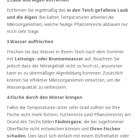
Entfernen Sie regelmäßig das
in den Teich gefallene Laub
und die Algen
. Bei kalten Temperaturen arbeiten die
Mikroorganismen, welche faulige Pflanzenreste abbauen nur
noch sehr träge.
3.Wasser auffrischen
Frischen Sie das Wasser in Ihrem Teich nach dem Sommer
mit
Leitungs- oder Brunnenwasser
auf. Beachten Sie
jedoch dass der Nitratgehalt nicht zu hoch ist, ansonsten
kann es zu übermäßiger Algenbildung kommen. Zusätzlich
können Sie effektive Mikroorganismen einsetzen, um die
Wasserqualität zu verbessern.
4.Fische durch den Winter bringen
Fallen die Temperaturen unter zehn Grad sollten Sie Ihre
Fische nicht mehr füttern. Futterreste (und Pflanzenreste) am
Grund des Teichs bilden
Fäulnisgase
, die bei zugefrorener
Oberfläche nicht entweichen können und
Ihren Fischen
schaden
. Dies lässt sich einfach mit einem Eisfreihalter oder