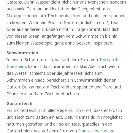
Gartens. Denn Wasser zieht nicht nur uns Menschen, sondern
auch viele Tiere an und bietet so die Gelegenheit, das
Naturgeschehen am Teich beobachten und dabei entspannen
zu können. Wenn ein Pool im Garten für dich zu groß, teuer
oder aus anderen Gründen nicht in Frage kommt, lass dich
von diesen Ideen, angefangen vom Schwimmteich bis hin
zum kleinen Wasserspiel ganz ohne Becken, inspirieren.
Schwimmteich
In einem Schwimmteich, wie auf dem Foto von
Teichprofi
Griesheim
, kannst du schwimmen, na klar. Aber auch wenn
das Wetter schlecht oder die Jahreszeit nicht zum
Schwimmen einlädt, bereichert ein Schwimmteich deinen
Garten. Du kannst am Teichrand entspannen und Tiere und
Pflanzen in und am Teich beobachten.
Gartenteich
Ein Gartenteich ist in aller Regel nur so groß, dass er Frosch
und Fisch zum Baden einlädt. Dafür kannst du ihn möglichst
naturnah gestalten und dir so ein Naturparadies in den
Garten holen, wie auf dem Foto von
Plantasiegarten
zu