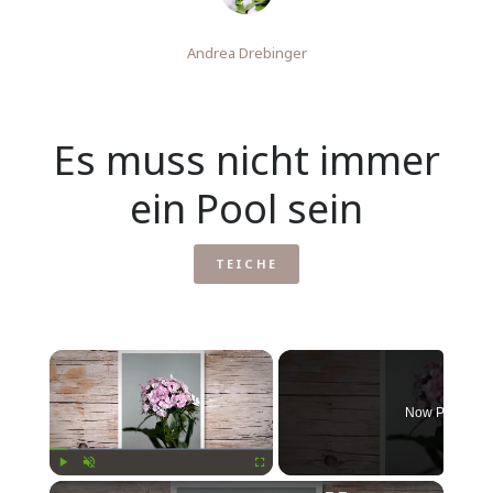
Andrea Drebinger
Es muss nicht immer
ein Pool sein
TEICHE
Now Playing
Play
Unmute
Fullscreen