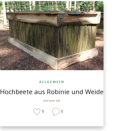
ALLGEMEIN
Hochbeete aus Robinie und Weide
miriam ott
0
0