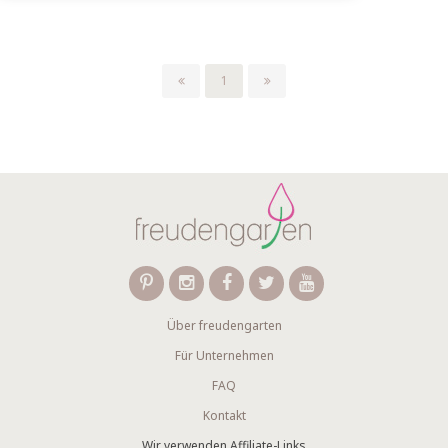
1
Über freudengarten
Für Unternehmen
FAQ
Kontakt
Wir verwenden Affiliate-Links