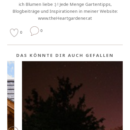
ich Blumen liebe :) ! Jede Menge Gartentipps,
Blogbeiträge und Inspirationen in meiner Website:
www.theHeartgardener.at
0
0
DAS KÖNNTE DIR AUCH GEFALLEN