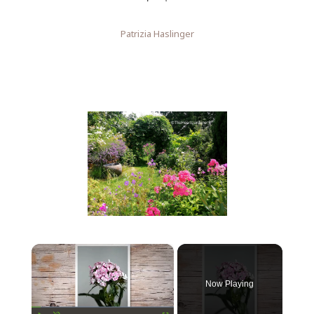
Patrizia Haslinger
×
Now Playing