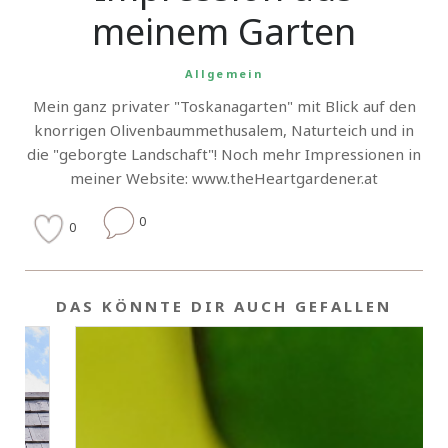
meinem Garten
Allgemein
Mein ganz privater "Toskanagarten" mit Blick auf den
knorrigen Olivenbaummethusalem, Naturteich und in
die "geborgte Landschaft"! Noch mehr Impressionen in
meiner Website: www.theHeartgardener.at
0
0
DAS KÖNNTE DIR AUCH GEFALLEN