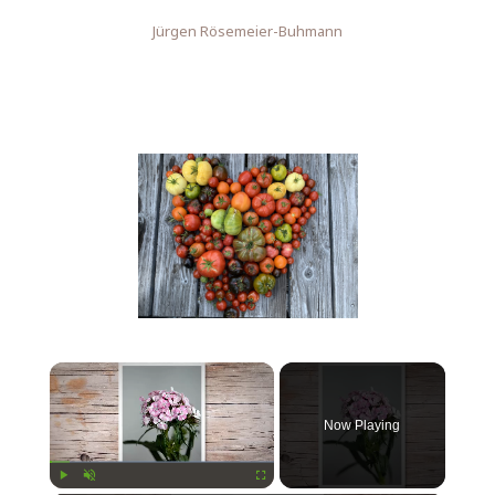
Jürgen Rösemeier-Buhmann
Now Playing