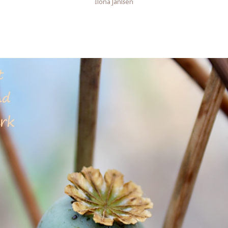
Ilona Janßen