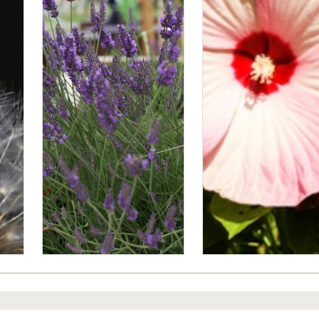
Bitte logge Dich ein, um einen Kommentar zu hinterlassen.