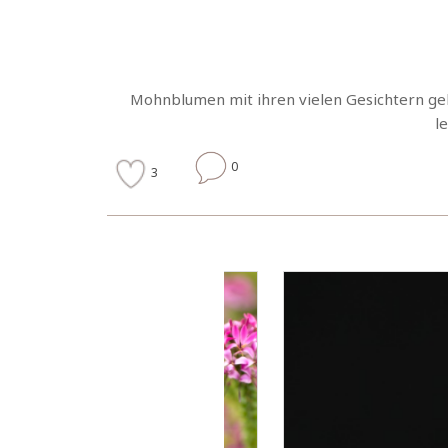
Mohnblumen mit ihren vielen Gesichtern gehör
l
0
3