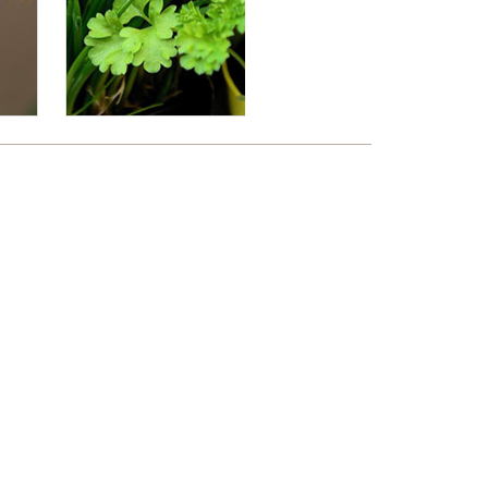
ntakt