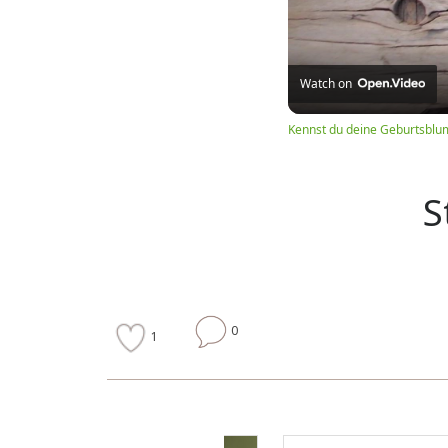
Watch on
Kennst du deine Geburtsblu
S
0
1