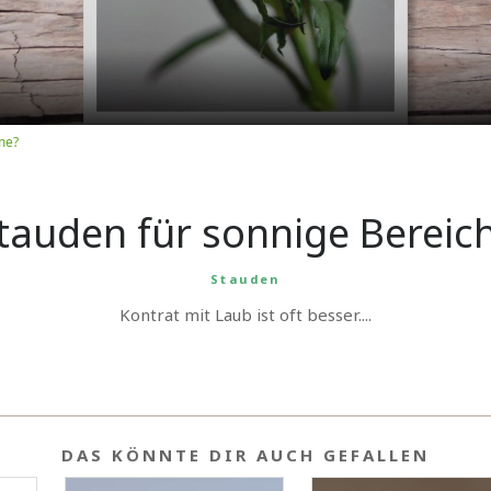
me?
tauden für sonnige Bereic
Stauden
Kontrat mit Laub ist oft besser....
DAS KÖNNTE DIR AUCH GEFALLEN