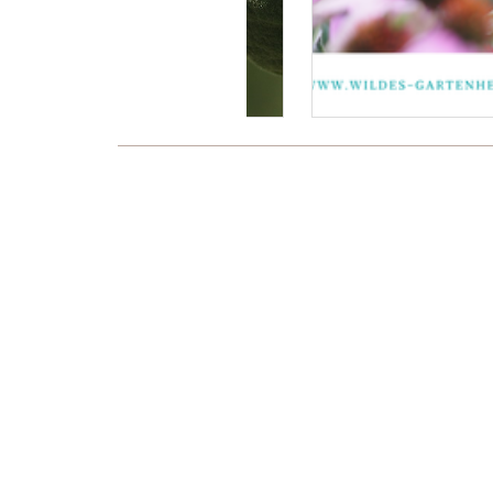
Es wurden noch keine Kommentare verfasst
Über