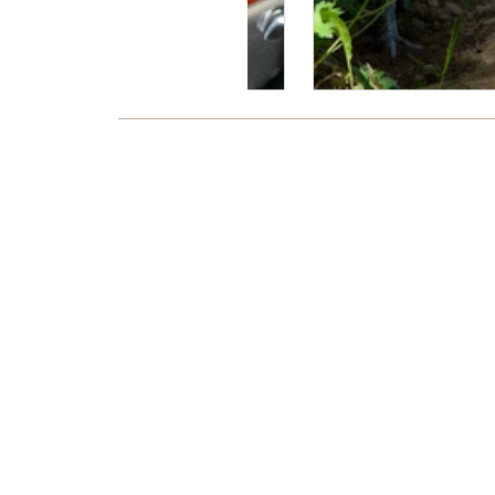
Es wurden noch keine Kommentare verfasst
Über