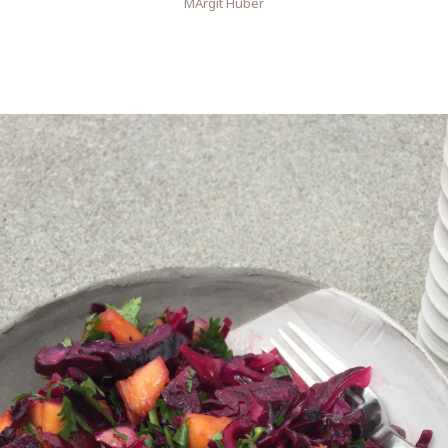
MArgit Huber