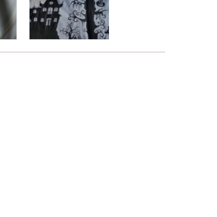
ntakt