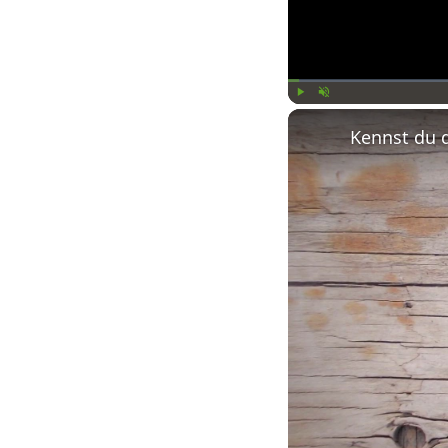
Play
Unmute
Kennst du 