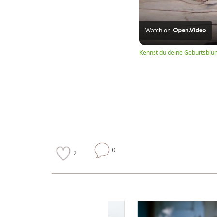
Watch on
Kennst du deine Geburtsblu
0
2