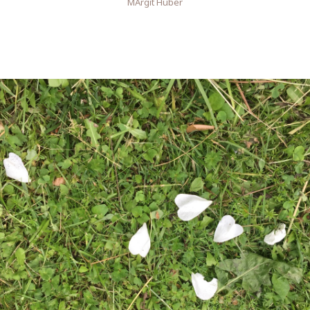
MArgit Huber