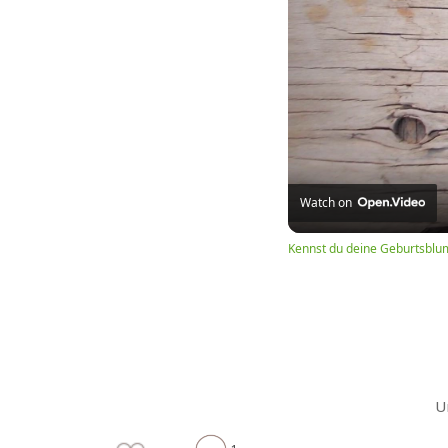
Watch on
Kennst du deine Geburtsblu
U