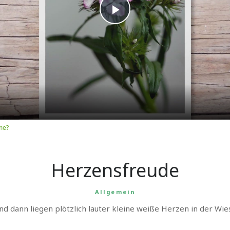
Play
Video
me?
Herzensfreude
Allgemein
nd dann liegen plötzlich lauter kleine weiße Herzen in der Wie