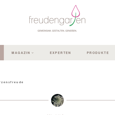
MAGAZIN
EXPERTEN
PRODUKTE
rzensfreude