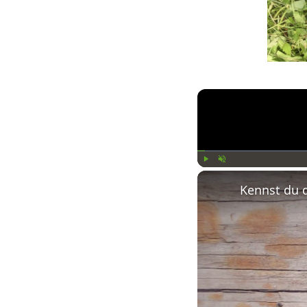
Play
Unmute
Kennst du 