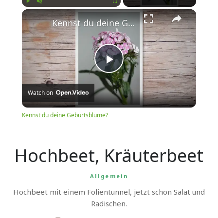
Play
Unmute
Fullscreen
Kennst du deine Geburtsblume?
Play
Watch on
Video
Kennst du deine Geburtsblume?
Hochbeet, Kräuterbeet
Allgemein
Hochbeet mit einem Folientunnel, jetzt schon Salat und
Radischen.