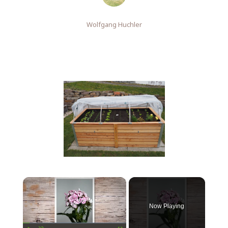
Wolfgang Huchler
Now Playing