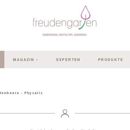
MAGAZIN
EXPERTEN
PRODUKTE
denbeere - Physalis