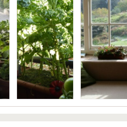
Bitte logge Dich ein, um einen Kommentar zu hinterlassen.