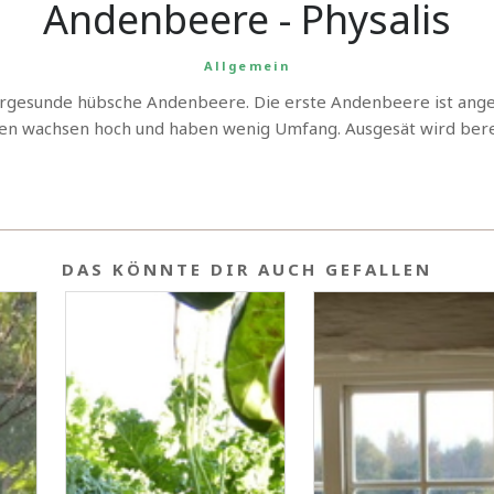
Andenbeere - Physalis
Allgemein
pergesunde hübsche Andenbeere. Die erste Andenbeere ist angese
n wachsen hoch und haben wenig Umfang. Ausgesät wird berei
DAS KÖNNTE DIR AUCH GEFALLEN