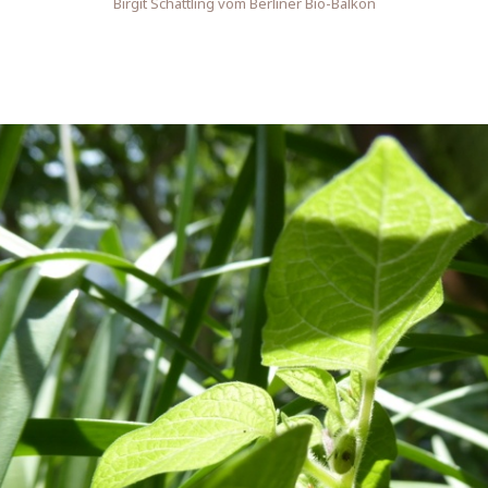
Birgit Schattling vom Berliner Bio-Balkon