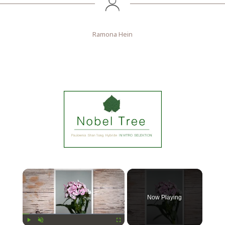
Ramona Hein
Now Playing