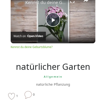
Kennst du deine Geburtsblume?
Play
Watch on
Video
Kennst du deine Geburtsblume?
natürlicher Garten
Allgemein
natürliche Pflanzung
0
1