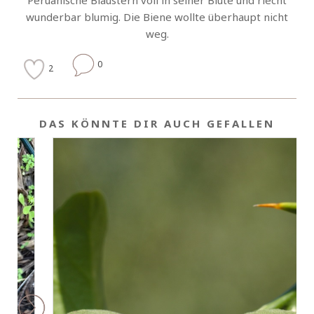
Peruanische Blaustern voll in seiner Blüte und riecht
wunderbar blumig. Die Biene wollte überhaupt nicht
weg.
0
2
DAS KÖNNTE DIR AUCH GEFALLEN