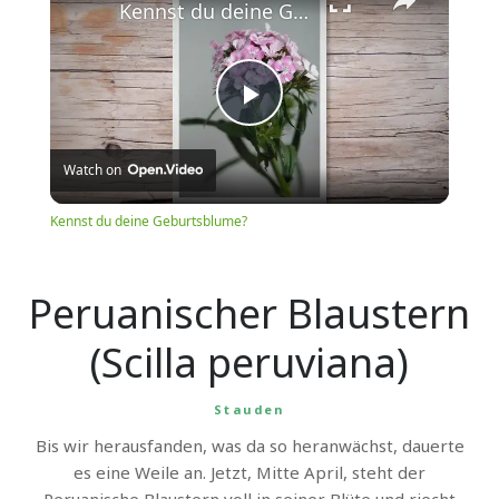
Kennst du deine Geburtsblume?
Play
Watch on
Video
Kennst du deine Geburtsblume?
Peruanischer Blaustern
(Scilla peruviana)
Stauden
Bis wir herausfanden, was da so heranwächst, dauerte
es eine Weile an. Jetzt, Mitte April, steht der