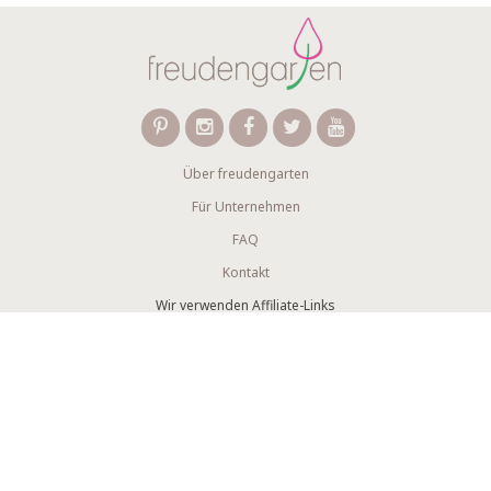
Über freudengarten
Für Unternehmen
FAQ
Kontakt
Wir verwenden Affiliate-Links
Newsletter abonnieren
AGB
Datenschutzerklärung
Impressum
Copyright © 2024. Freudengarten.