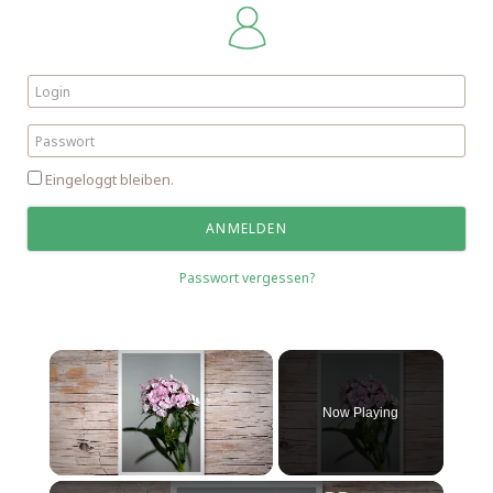
Eingeloggt bleiben.
Passwort vergessen?
Now Playing
Unmute