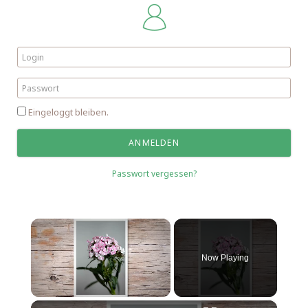
Eingeloggt bleiben.
Passwort vergessen?
×
Now Playing
×
Unmute