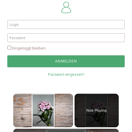
Eingeloggt bleiben.
Passwort vergessen?
Now Playing
Unmute