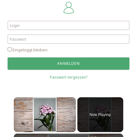
Eingeloggt bleiben.
Passwort vergessen?
×
Now Playing
×
Unmute