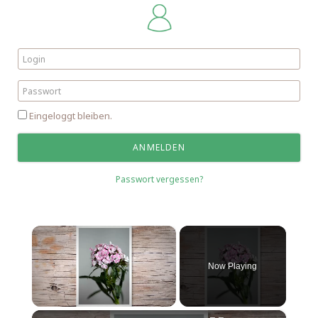
Eingeloggt bleiben.
Passwort vergessen?
×
Now Playing
×
Unmute