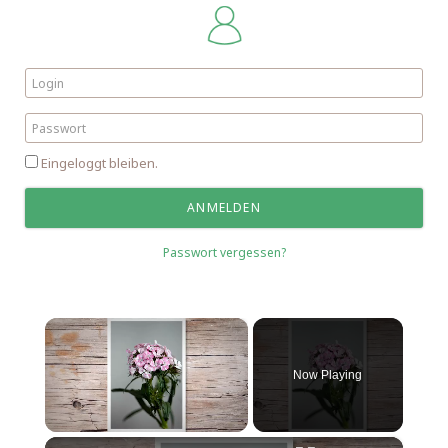
Eingeloggt bleiben.
Passwort vergessen?
×
Now Playing
×
Unmute