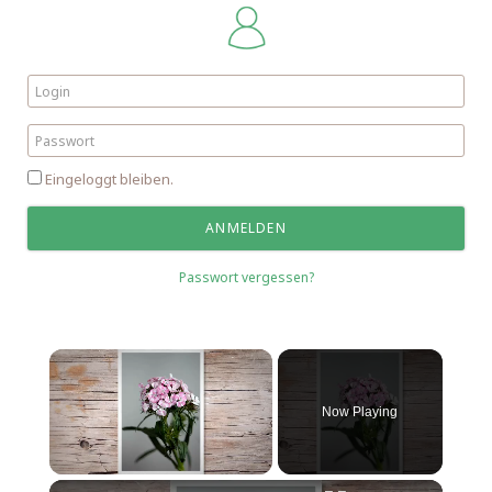
Eingeloggt bleiben.
Passwort vergessen?
Now Playing
Unmute