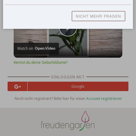
Kennst du deine Geburtsblume?
NICHT MEHR FRAGEN
Play
Watch on
Video
Kennst du deine Geburtsblume?
EINLOGGEN MIT
Google
Noch nicht registriert? Bitte hier für einen
Account registrieren