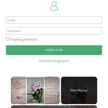
Eingeloggt bleiben.
Passwort vergessen?
×
Now Playing
×
Unmute