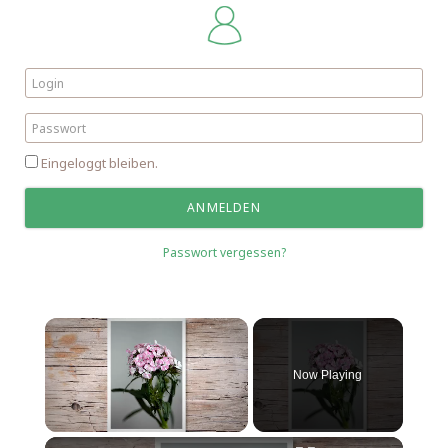
Eingeloggt bleiben.
Passwort vergessen?
Now Playing
Unmute