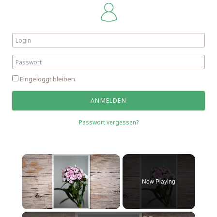
Eingeloggt bleiben.
Passwort vergessen?
Now Playing
Unmute