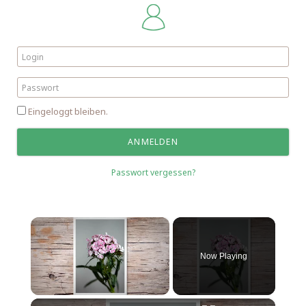
Eingeloggt bleiben.
Passwort vergessen?
×
Now Playing
×
Unmute