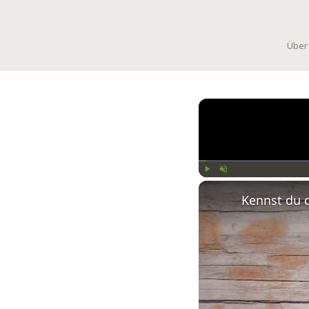
Über
Play
Unmute
Kennst du 