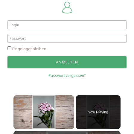
Eingeloggt bleiben.
Passwort vergessen?
Now Playing
Unmute