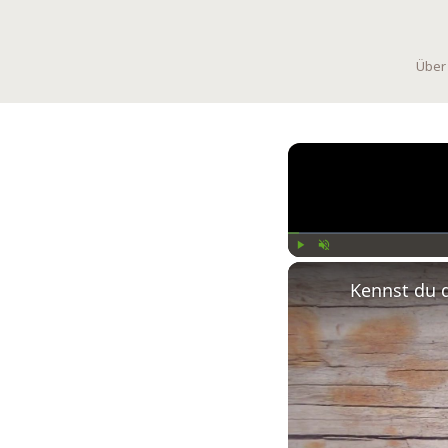
Über
Play
Unmute
Kennst du 