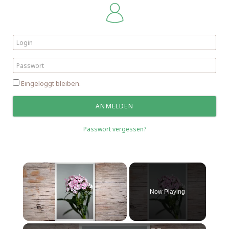
Eingeloggt bleiben.
Passwort vergessen?
Now Playing
Unmute