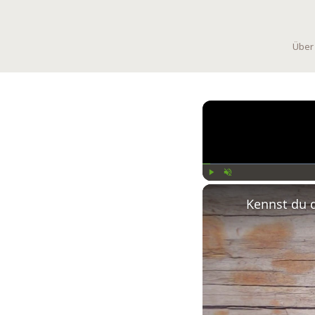
Über
Play
Unmute
Kennst du 