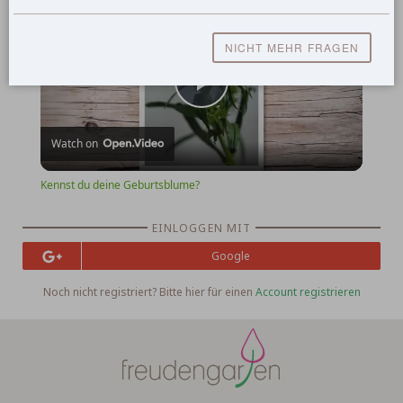
Kennst du deine Geburtsblume?
NICHT MEHR FRAGEN
Play
Watch on
Video
Kennst du deine Geburtsblume?
EINLOGGEN MIT
Google
Noch nicht registriert? Bitte hier für einen
Account registrieren