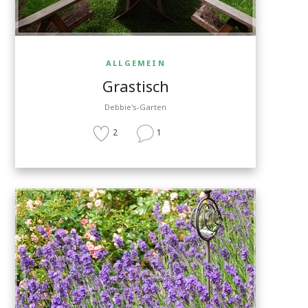
ALLGEMEIN
Grastisch
Debbie's-Garten
2
1