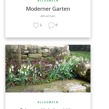
ALLGEMEIN
Moderner Garten
Alfred Hart
2
0
ALLGEMEIN