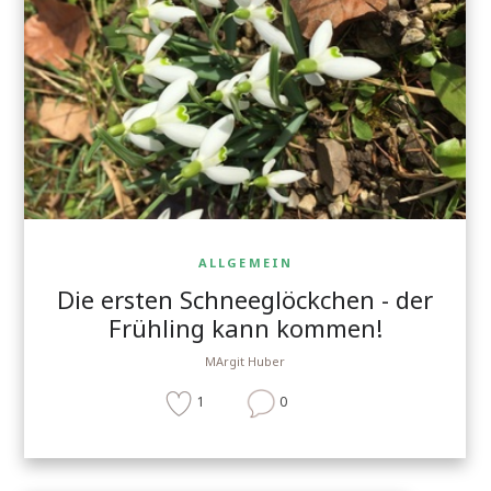
ALLGEMEIN
Die ersten Schneeglöckchen - der
Frühling kann kommen!
MArgit Huber
1
0