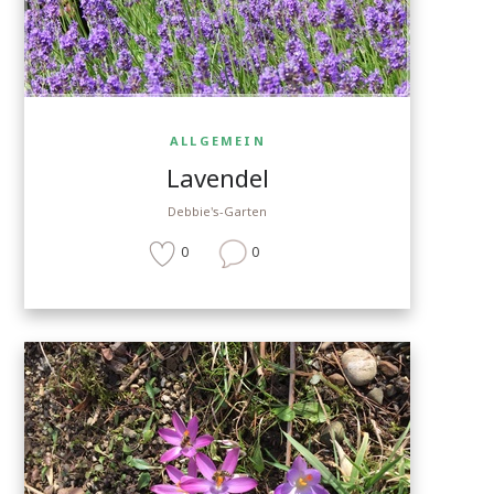
ALLGEMEIN
Lavendel
Debbie's-Garten
0
0