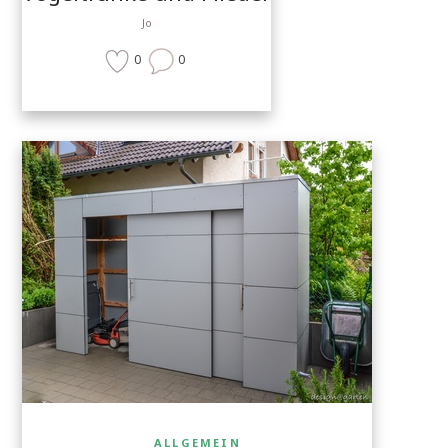
Jo
0
0
ALLGEMEIN