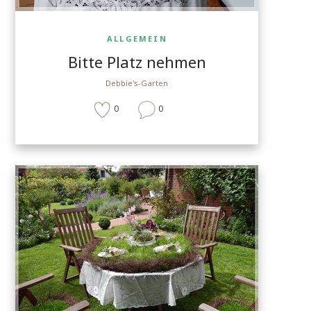
ALLGEMEIN
Bitte Platz nehmen
Debbie's-Garten
0
0