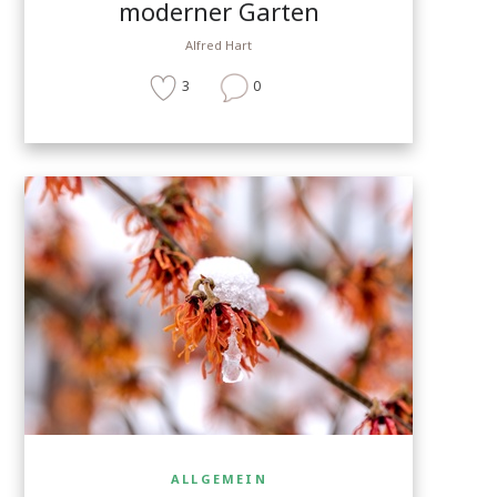
moderner Garten
Alfred Hart
3
0
ALLGEMEIN