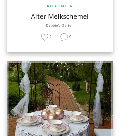
ALLGEMEIN
Alter Melkschemel
Debbie's-Garten
1
0