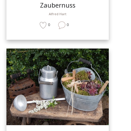
Zaubernuss
Alfred Hart
0
0