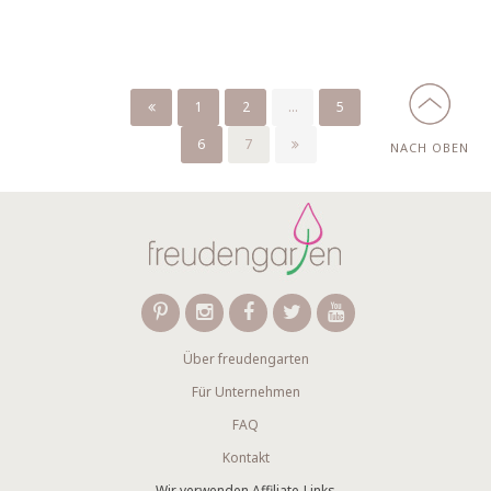
1
2
...
5
6
7
NACH OBEN
Über freudengarten
Für Unternehmen
FAQ
Kontakt
Wir verwenden Affiliate-Links