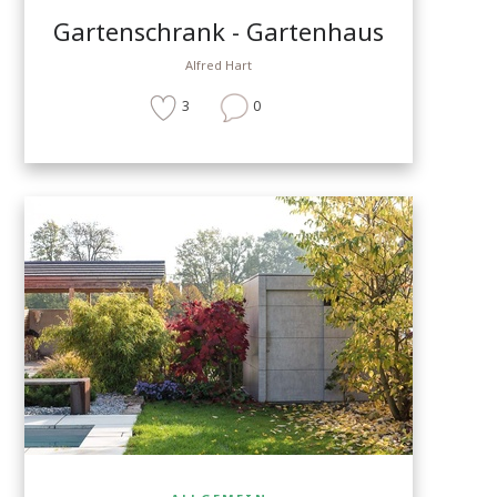
Gartenschrank - Gartenhaus
Alfred Hart
3
0