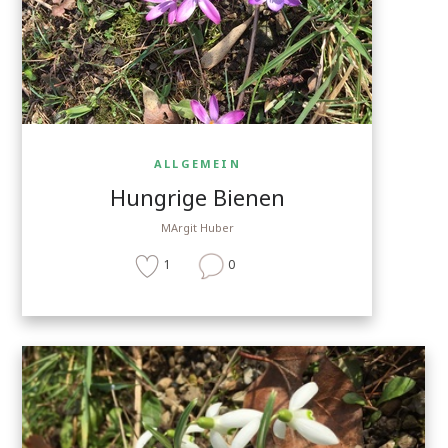
ALLGEMEIN
Hungrige Bienen
MArgit Huber
1
0