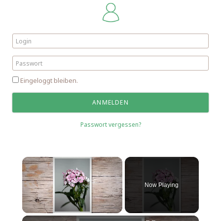
Eingeloggt bleiben.
Passwort vergessen?
Now Playing
Unmute