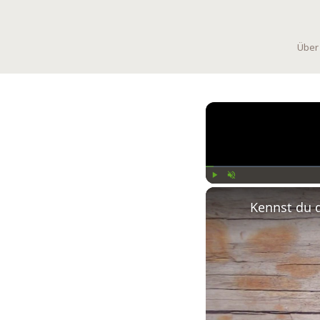
Über
Play
Unmute
Kennst du 