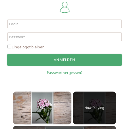
Eingeloggt bleiben.
Passwort vergessen?
Now Playing
Unmute