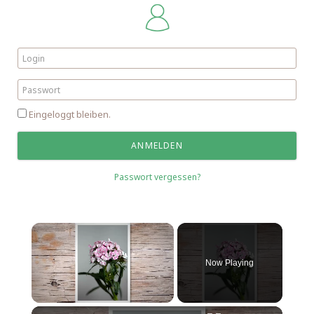
Eingeloggt bleiben.
Passwort vergessen?
Now Playing
Unmute