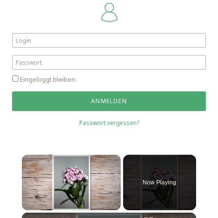
Eingeloggt bleiben.
Passwort vergessen?
×
Now Playing
×
Unmute