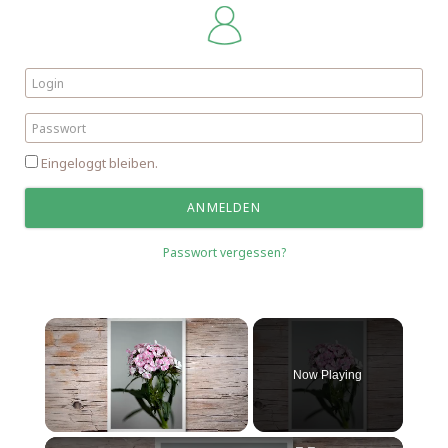
Eingeloggt bleiben.
Passwort vergessen?
Now Playing
Unmute