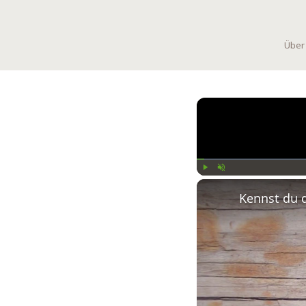
Über
Play
Unmute
Kennst du 